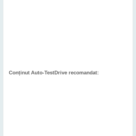
Conținut Auto-TestDrive recomandat: