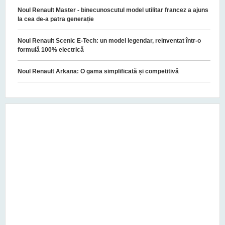
Noul Renault Master - binecunoscutul model utilitar francez a ajuns
la cea de-a patra generație
Noul Renault Scenic E-Tech: un model legendar, reinventat într-o
formulă 100% electrică
Noul Renault Arkana: O gama simplificată și competitivă