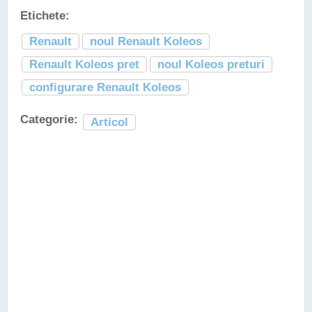
Etichete:
Renault
noul Renault Koleos
Renault Koleos pret
noul Koleos preturi
configurare Renault Koleos
Categorie:
Articol