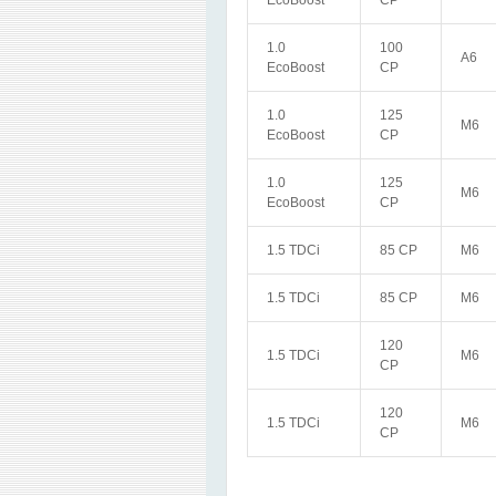
EcoBoost
CP
1.0
100
A6
EcoBoost
CP
1.0
125
M6
EcoBoost
CP
1.0
125
M6
EcoBoost
CP
1.5 TDCi
85 CP
M6
1.5 TDCi
85 CP
M6
120
1.5 TDCi
M6
CP
120
1.5 TDCi
M6
CP