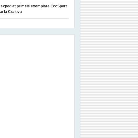
 expediat primele exemplare EcoSport
e la Craiova