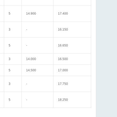
5
14.900
17.400
3
-
16.150
5
-
16.650
3
14.000
16.500
5
14.500
17.000
3
-
17.750
5
-
18.250