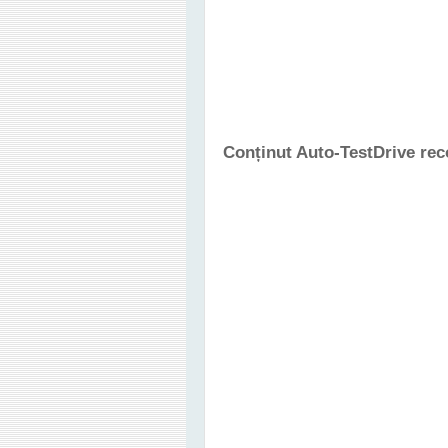
Conținut Auto-TestDrive re