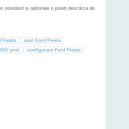
ări standard și opționale o puteți descărca de
 Fiesta
noul Ford Fiesta
2017 pret
configurare Ford Fiesta