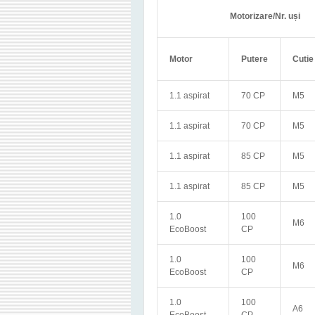
Motorizare/Nr. uși
Motor
Putere
Cutie
1.1 aspirat
70 CP
M5
1.1 aspirat
70 CP
M5
1.1 aspirat
85 CP
M5
1.1 aspirat
85 CP
M5
1.0
100
M6
EcoBoost
CP
1.0
100
M6
EcoBoost
CP
1.0
100
A6