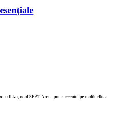
esențiale
de noua Ibiza, noul SEAT Arona pune accentul pe multitudinea