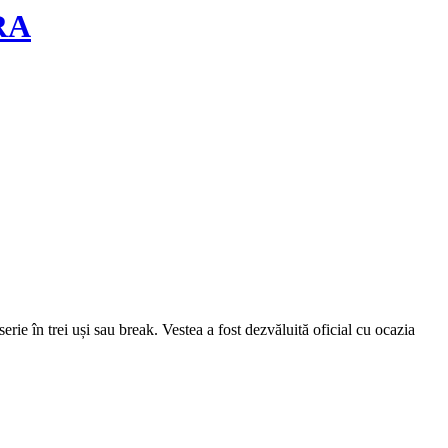
PRA
serie în trei uși sau break. Vestea a fost dezvăluită oficial cu ocazia