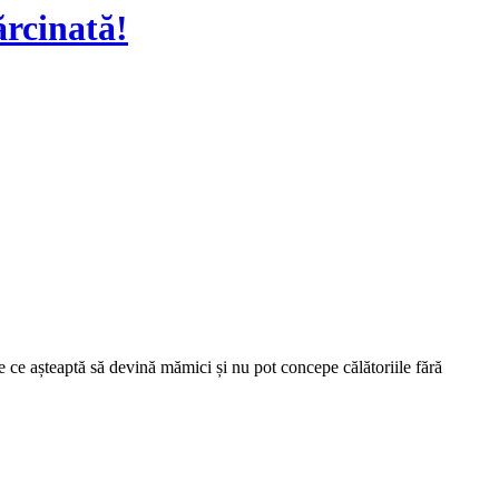
ărcinată!
 ce așteaptă să devină mămici și nu pot concepe călătoriile fără