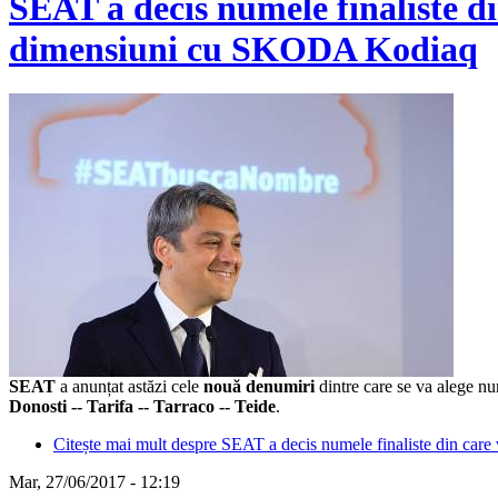
SEAT a decis numele finaliste d
dimensiuni cu SKODA Kodiaq
SEAT
a anunțat astăzi cele
nouă denumiri
dintre care se va alege nu
Donosti -- Tarifa -- Tarraco -- Teide
.
Citește mai mult
despre SEAT a decis numele finaliste din car
Mar, 27/06/2017 - 12:19