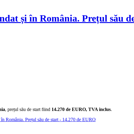
dat și în România. Prețul său d
ia
, prețul său de start fiind
14.270 de EURO, TVA inclus
.
în România. Prețul său de start - 14.270 de EURO