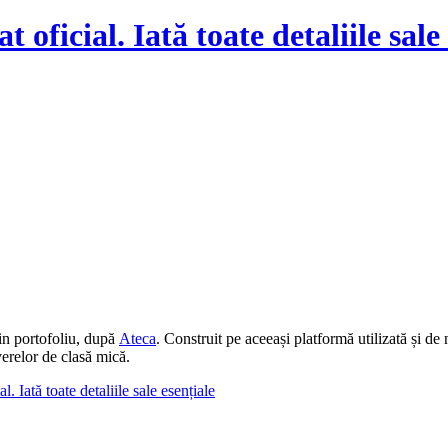
oficial. Iată toate detaliile sale 
in portofoliu, după
Ateca
. Construit pe aceeași platformă utilizată și 
verelor de clasă mică.
 Iată toate detaliile sale esențiale