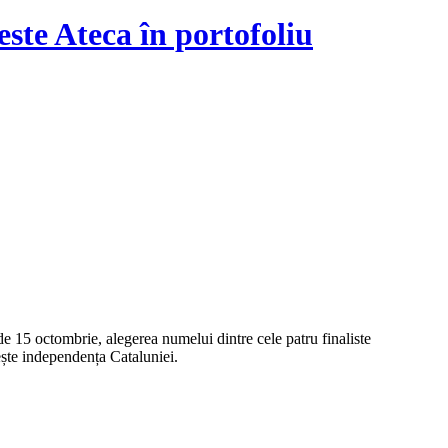
te Ateca în portofoliu
 15 octombrie, alegerea numelui dintre cele patru finaliste
ește independența Cataluniei.