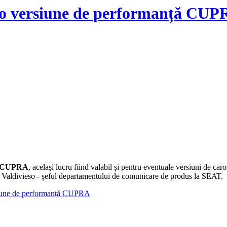
i o versiune de performanță CU
CUPRA
, același lucru fiind valabil și pentru eventuale versiuni de caro
o Valdivieso - șeful departamentului de comunicare de produs la SEAT.
rsiune de performanță CUPRA