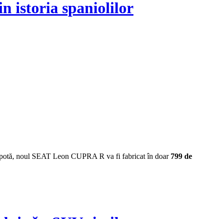
 istoria spaniolilor
b capotă, noul SEAT Leon CUPRA R va fi fabricat în doar
799 de