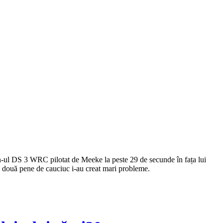
en-ul DS 3 WRC pilotat de Meeke la peste 29 de secunde în fața lui
e două pene de cauciuc i-au creat mari probleme.