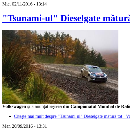
Mie, 02/11/2016 - 13:14
"Tsunami-ul" Dieselgate mătură
Volkswagen
și-a anunțat
ieșirea din Campionatul Mondial de Rali
Citește mai mult
despre "Tsunami-ul" Dieselgate mătură tot - 
Mar, 20/09/2016 - 13:31