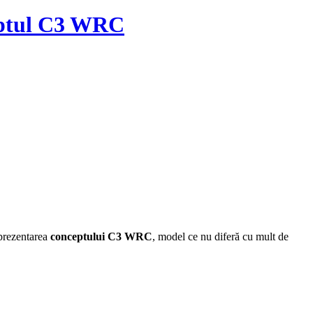
ceptul C3 WRC
 prezentarea
conceptului C3 WRC
, model ce nu diferă cu mult de