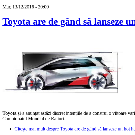
Mar, 13/12/2016 - 20:00
Toyota are de gând să lanseze un
Toyota
și-a anunțat astăzi discret intențiile de a construi o viitoare va
Campionatul Mondial de Raliuri.
Citește mai mult
despre Toyota are de gând să lanseze un hot ha