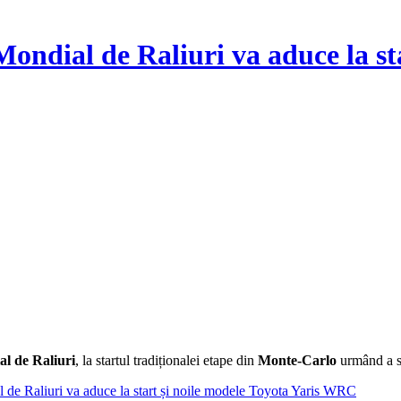
ndial de Raliuri va aduce la sta
l de Raliuri
, la startul tradiționalei etape din
Monte-Carlo
urmând a se
de Raliuri va aduce la start și noile modele Toyota Yaris WRC