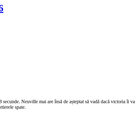
6
8 secunde. Neuville mai are însă de așteptat să vadă dacă victoria îi va
tierele spate.