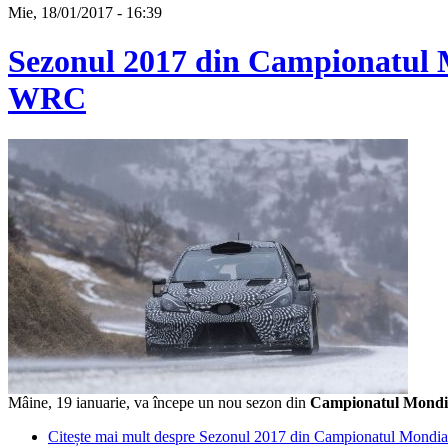
Mie, 18/01/2017 - 16:39
Sezonul 2017 din Campionatul Mo
WRC
Mâine, 19 ianuarie, va începe un nou sezon din
Campionatul Mondia
Citește mai mult
despre Sezonul 2017 din Campionatul Mondial 