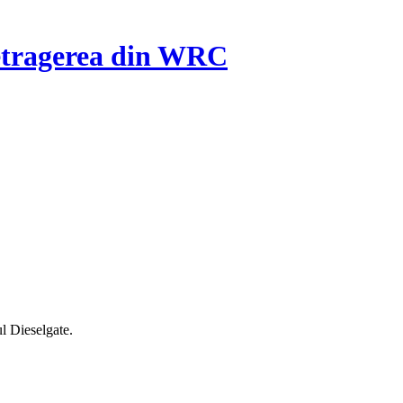
retragerea din WRC
ul Dieselgate.