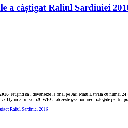
e a câștigat Raliul Sardiniei 201
 2016
, reușind să-l devanseze la final pe Jari-Matti Latvala cu numai 24.
faptul că Hyundai-ul său i20 WRC folosește geamuri neomologate pentru por
tigat Raliul Sardiniei 2016