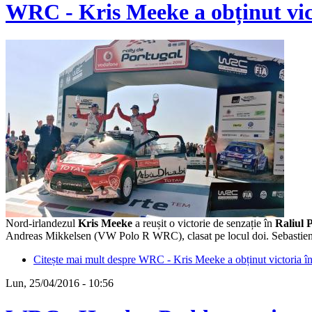
WRC - Kris Meeke a obținut vict
Nord-irlandezul
Kris Meeke
a reușit o victorie de senzație în
Raliul P
Andreas Mikkelsen (VW Polo R WRC), clasat pe locul doi. Sebastien Og
Citește mai mult
despre WRC - Kris Meeke a obținut victoria în 
Lun, 25/04/2016 - 10:56