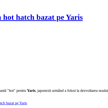
 hot hatch bazat pe Yaris
riantă "hot" pentru
Yaris
, japonezii urmând a folosi la dezvoltarea noulu
tch bazat pe Yaris