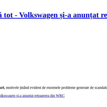
 tot - Volkswagen și-a anunțat 
uri
, motivele ținând evident de enormele probleme generate de scandal
Volkswagen și-a anunțat retragerea din WRC