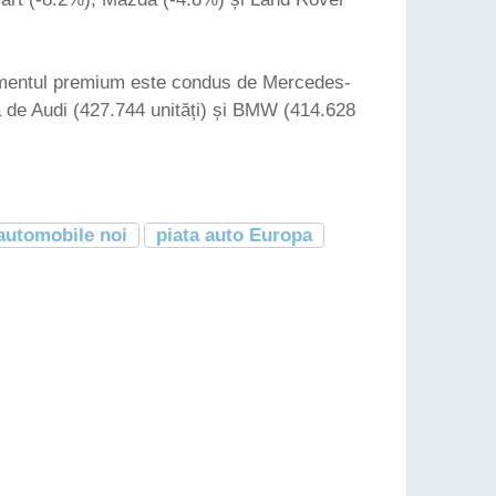
mentul premium este condus de Mercedes-
ă de Audi (427.744 unități) și BMW (414.628
automobile noi
piata auto Europa