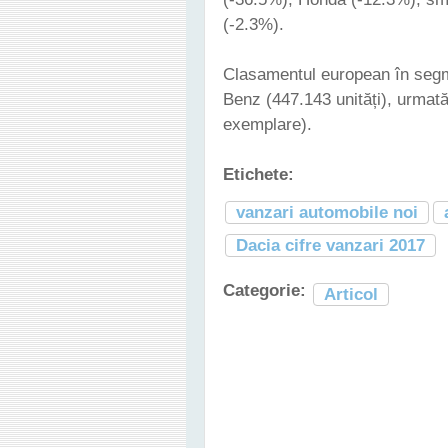
(-2.3%).
Clasamentul european în seg
Benz (447.143 unități), urmat
exemplare).
Etichete:
vanzari automobile noi
Dacia cifre vanzari 2017
Categorie:
Articol