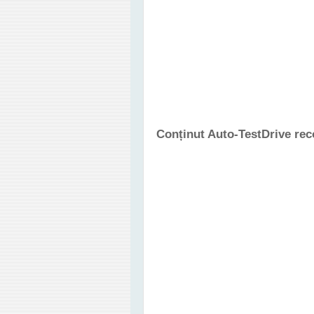
Conținut Auto-TestDrive re