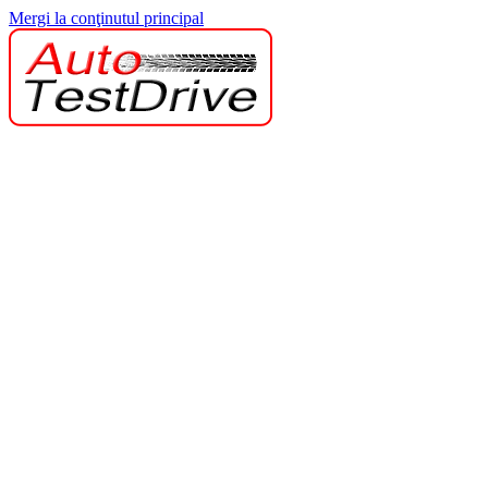
Mergi la conţinutul principal