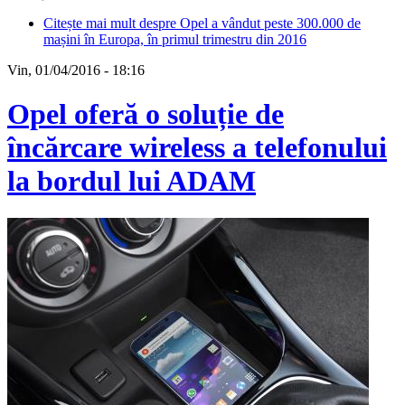
Citește mai mult
despre Opel a vândut peste 300.000 de
mașini în Europa, în primul trimestru din 2016
Vin, 01/04/2016 - 18:16
Opel oferă o soluție de
încărcare wireless a telefonului
la bordul lui ADAM