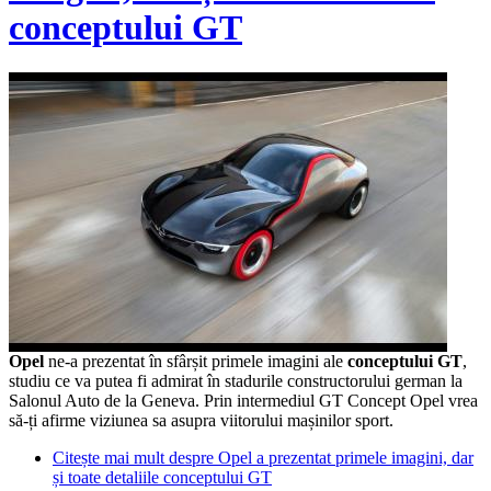
conceptului GT
Opel
ne-a prezentat în sfârșit primele imagini ale
conceptului GT
,
studiu ce va putea fi admirat în stadurile constructorului german la
Salonul Auto de la Geneva. Prin intermediul GT Concept Opel vrea
să-ți afirme viziunea sa asupra viitorului mașinilor sport.
Citește mai mult
despre Opel a prezentat primele imagini, dar
și toate detaliile conceptului GT