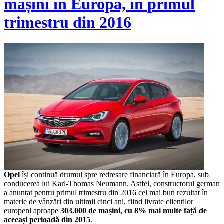
mașini în Europa, în primul
trimestru din 2016
Opel
își continuă drumul spre redresare financiară în Europa, sub
conducerea lui Karl-Thomas Neumann. Astfel, constructorul german
a anunțat pentru primul trimestru din 2016 cel mai bun rezultat în
materie de vânzări din ultimii cinci ani, fiind livrate clienților
europeni aproape
303.000 de mașini, cu 8% mai multe față de
aceeași perioadă din 2015
.