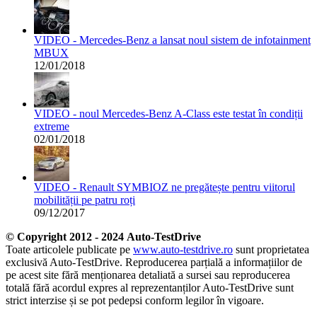
VIDEO - Mercedes-Benz a lansat noul sistem de infotainment
MBUX
12/01/2018
VIDEO - noul Mercedes-Benz A-Class este testat în condiții
extreme
02/01/2018
VIDEO - Renault SYMBIOZ ne pregătește pentru viitorul
mobilității pe patru roți
09/12/2017
© Copyright 2012 - 2024 Auto-TestDrive
Toate articolele publicate pe
www.auto-testdrive.ro
sunt proprietatea
exclusivă Auto-TestDrive. Reproducerea parțială a informațiilor de
pe acest site fără menționarea detaliată a sursei sau reproducerea
totală fără acordul expres al reprezentanților Auto-TestDrive sunt
strict interzise și se pot pedepsi conform legilor în vigoare.