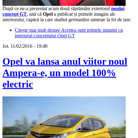
După ce ne-a prezentat acum două săptămâni exteriorul
noului
concept GT
, iată că
Opel
a publicat și primele imagini ale
interiorului, capitol la care studiul germanilor uimește la fel de tare.
Citește mai mult
despre Acestea sunt primele imagini cu
interiorul conceptului Opel GT
Joi, 11/02/2016 - 19:48
Opel va lansa anul viitor noul
Ampera-e, un model 100%
electric