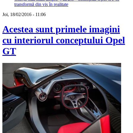
transformă din vis în realitate
Joi, 18/02/2016 - 11:06
Acestea sunt primele imagini
cu interiorul conceptului Opel
GT