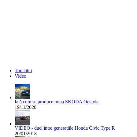
Top citiri
Video
Iată cum se produce noua SKODA Octavia
19/11/2020
VIDEO - duel între generațiile Honda Civic Type R
20/01/2018