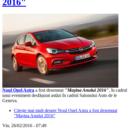
2016"
Noul Opel Astra
a fost desemnat
"Mașina Anului 2016"
, în cadrul
unui eveniment desfășurat astăzi în cadrul Salonului Auto de le
Geneva.
Citește mai mult
despre Noul Opel Astra a fost desemnat
"Mașina Anului 2016"
Vin, 26/02/2016 - 07:49