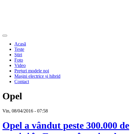
Acasă
Teste
Ştiri
Foto
Video
Prețuri modele noi
Mașini electrice și hibrid
Contact
Opel
Vin, 08/04/2016 - 07:58
Opel a vândut peste 300.000 de