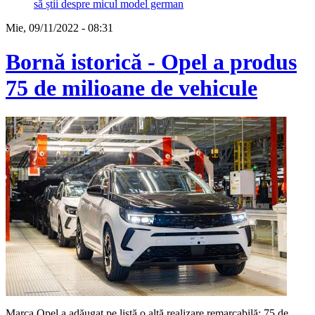
să știi despre micul model german
Mie, 09/11/2022 - 08:31
Bornă istorică - Opel a produs
75 de milioane de vehicule
Marca Opel a adăugat pe listă o altă realizare remarcabilă: 75 de