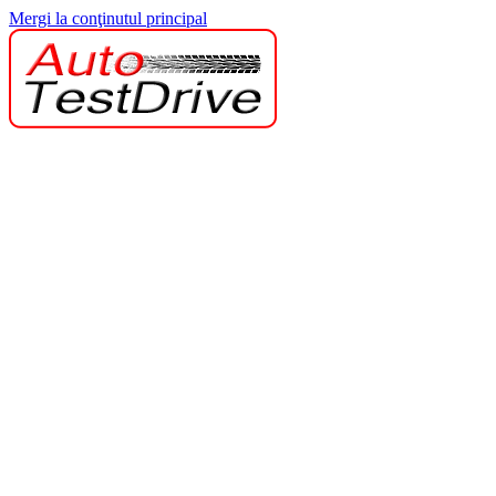
Mergi la conţinutul principal