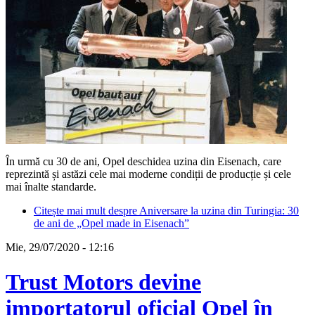
În urmă cu 30 de ani, Opel deschidea uzina din Eisenach, care
reprezintă și astăzi cele mai moderne condiții de producție și cele
mai înalte standarde.
Citește mai mult
despre Aniversare la uzina din Turingia: 30
de ani de „Opel made in Eisenach”
Mie, 29/07/2020 - 12:16
Trust Motors devine
importatorul oficial Opel în