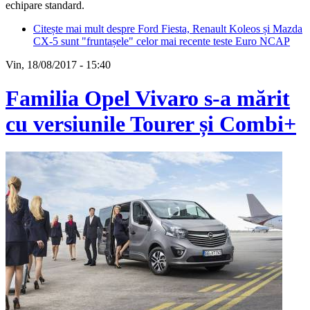
echipare standard.
Citește mai mult
despre Ford Fiesta, Renault Koleos și Mazda
CX-5 sunt "fruntașele" celor mai recente teste Euro NCAP
Vin, 18/08/2017 - 15:40
Familia Opel Vivaro s-a mărit
cu versiunile Tourer și Combi+