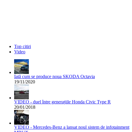
Top citiri
Video
Iată cum se produce noua SKODA Octavia
19/11/2020
VIDEO - duel între generațiile Honda Civic Type R
20/01/2018
VIDEO - Mercedes-Benz a lansat noul sistem de infotainment