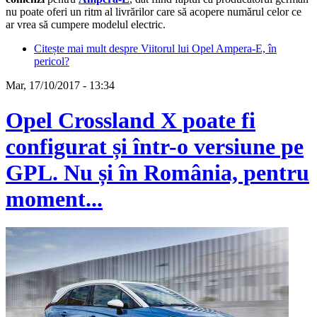
nu poate oferi un ritm al livrărilor care să acopere numărul celor ce
ar vrea să cumpere modelul electric.
Citește mai mult
despre Viitorul lui Opel Ampera-E, în
pericol?
Mar, 17/10/2017 - 13:34
Opel Crossland X poate fi
configurat și într-o versiune pe
GPL. Nu și în România, pentru
moment...