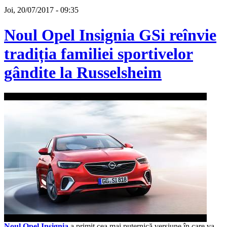
Joi, 20/07/2017 - 09:35
Noul Opel Insignia GSi reînvie
tradiția familiei sportivelor
gândite la Russelsheim
Noul Opel Insignia
a primit cea mai puternică versiune în care va