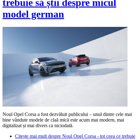
trebuie să știi despre micul
model german
Noul Opel Corsa a fost dezvăluit publicului – unul dintre cele mai
bine vândute modele de claă mică este acum mai modern, mai
digitalizat și mai divers ca niciodată.
Citește mai mult
despre Noul Opel Corsa - tot ceea ce trebuie