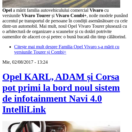
Opel
a mărit familia autovehiculului comercial
Vivaro
cu
versiunile
Vivaro Tourer
și
Vivaro Combi+
, noile modele punând
accentul pe transportul de persoane în condiții asemănătoare cu cele
dintr-un automobil. Mai mult, noul Opel Vivaro Tourer plusează cu
o arhitectură de organizare a scaunelor și cu dotări potrivite
oamenilor de afaceri ce-și petrec o bună bucată din timp călătorind.
Citește mai mult
despre Familia Opel Vivaro s-a mărit cu
versiunile Tourer și Combi+
Mie, 02/08/2017 - 13:24
Opel KARL, ADAM și Corsa
pot primi la bord noul sistem
de infotainment Navi 4.0
IntelliLink