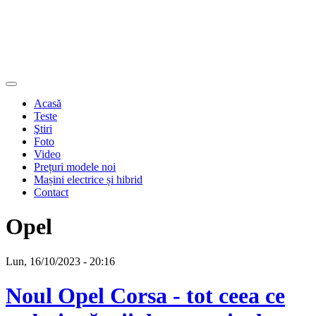
Acasă
Teste
Ştiri
Foto
Video
Prețuri modele noi
Mașini electrice și hibrid
Contact
Opel
Lun, 16/10/2023 - 20:16
Noul Opel Corsa - tot ceea ce