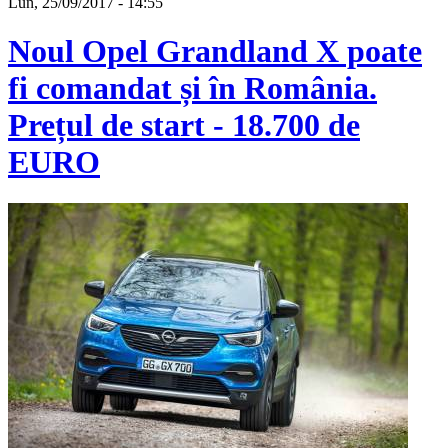
Lun, 25/09/2017 - 14:55
Noul Opel Grandland X poate
fi comandat și în România.
Prețul de start - 18.700 de
EURO