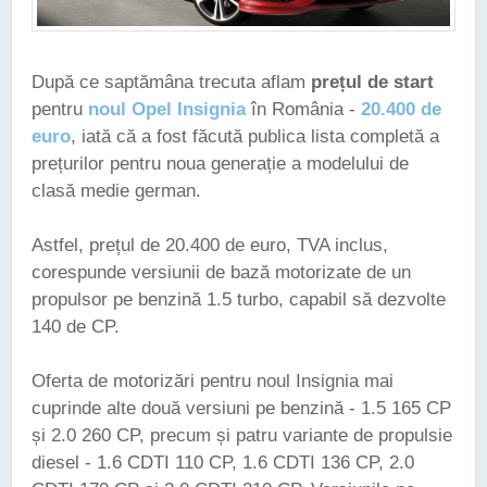
După ce saptămâna trecuta aflam
prețul de start
pentru
noul Opel Insignia
în România -
20.400 de
euro
, iată că a fost făcută publica lista completă a
prețurilor pentru noua generație a modelului de
clasă medie german.
Astfel, prețul de 20.400 de euro, TVA inclus,
corespunde versiunii de bază motorizate de un
propulsor pe benzină 1.5 turbo, capabil să dezvolte
140 de CP.
Oferta de motorizări pentru noul Insignia mai
cuprinde alte două versiuni pe benzină - 1.5 165 CP
și 2.0 260 CP, precum și patru variante de propulsie
diesel - 1.6 CDTI 110 CP, 1.6 CDTI 136 CP, 2.0