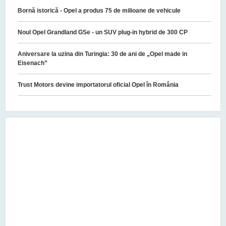
Bornă istorică - Opel a produs 75 de milioane de vehicule
Noul Opel Grandland GSe - un SUV plug-in hybrid de 300 CP
Aniversare la uzina din Turingia: 30 de ani de „Opel made in
Eisenach”
Trust Motors devine importatorul oficial Opel în România