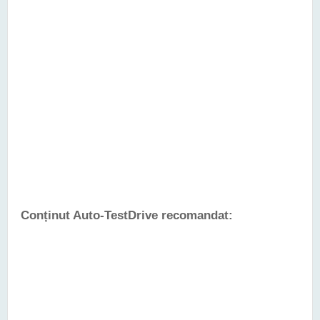
Conținut Auto-TestDrive recomandat: