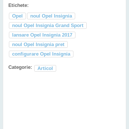
Etichete:
Opel
noul Opel Insignia
noul Opel Insignia Grand Sport
lansare Opel Insignia 2017
noul Opel Insignia pret
configurare Opel Insignia
Categorie:
Articol