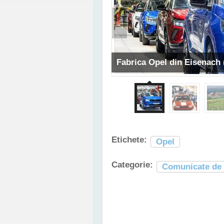
Fabrica Opel din Eisenach 
Etichete:
Opel
Categorie:
Comunicate de 