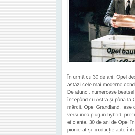
În urmă cu 30 de ani, Opel de
astăzi cele mai moderne condiț
De atunci, numeroase bestselle
începând cu Astra și până la 
mărcii, Opel Grandland, iese 
versiunea plug-in hybrid, pre
eficiente. 30 de ani de Opel î
pionierat și producție auto înt