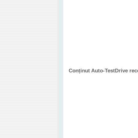
Conținut Auto-TestDrive re