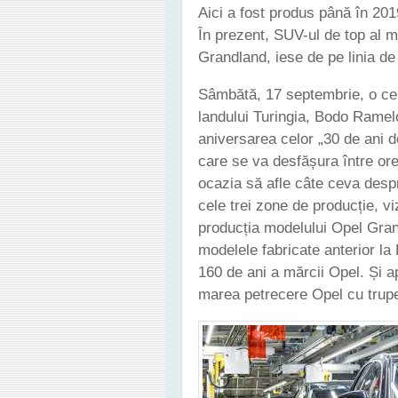
Aici a fost produs până în 20
În prezent, SUV-ul de top al mă
Grandland, iese de pe linia d
Sâmbătă, 17 septembrie, o cer
landului Turingia, Bodo Ramel
aniversarea celor „30 de ani d
care se va desfășura între ore
ocazia să afle câte ceva despre
cele trei zone de producție, vi
producția modelului Opel Grand
modelele fabricate anterior la 
160 de ani a mărcii Opel. Și a
marea petrecere Opel cu trupe 