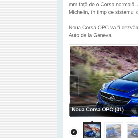
mm faţă de o Corsa normală. J
Michelin, în timp ce sistemul 
Noua Corsa OPC va fi dezvălui
Auto de la Geneva.
Noua Corsa OPC (01)