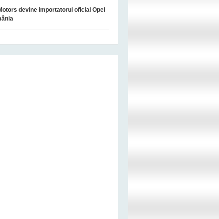
Motors devine importatorul oficial Opel
mânia