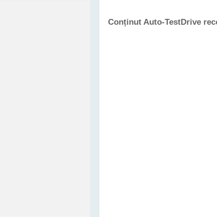
Conținut Auto-TestDrive re