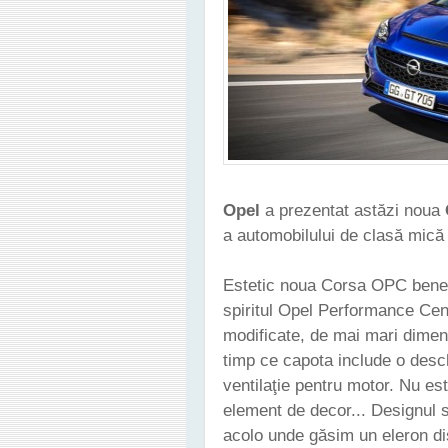
Opel
a prezentat astăzi noua
a automobilului de clasă mică
Estetic noua Corsa OPC benef
spiritul Opel Performance Cent
modificate, de mai mari dimen
timp ce capota include o desc
ventilaţie pentru motor. Nu e
element de decor... Designul s
acolo unde găsim un eleron di