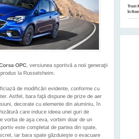
Trust 
în Ro
Corsa OPC
, versiunea sportivă a noii generaţii
 produs la Russelsheim.
iciază de modificări evidente, conforme cu
er. Astfel, bara faţă dispune de prize de aer
siuni, decorate cu elemente din aluminiu, în
hizătură care induce ideea unei guri de
ste vorba de aşa ceva, vorbim doar de un
portiv este completat de partea din spate,
scret, iar bara spate găzduieşte o evacuare