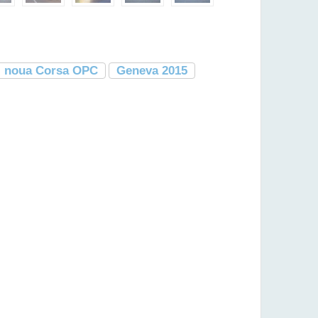
noua Corsa OPC
Geneva 2015