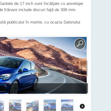
antele de 17 inch sunt încălţate cu anvelope
de frânare include discuri faţă de 308 mm.
tă publicului în martie, cu ocazia Salonului