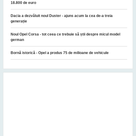
18.800 de euro
Dacia a dezvăluit noul Duster - ajuns acum la cea de-a treia
generație
Noul Opel Corsa - tot ceea ce trebuie să știi despre micul model
german
Bornă istorică - Opel a produs 75 de milioane de vehicule