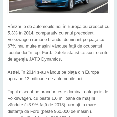
Vânzările de automobile noi în Europa au crescut cu
5.3% în 2014, comparativ cu anul precedent.
Volkswagen rămâne brandul dominant pe piaţă cu
67% mai multe maşini vândute faţă de ocupantul
locului doi în top, Ford. Datele statistice sunt oferite
de agenţia JATO Dynamics.
Astfel, în 2014 s-au vândut pe piaţa din Europa
aproape 13 milioane de automobile noi.
Topul disecat pe branduri este dominat categoric de
Volkswagen, cu peste 1.6 milioane de maşini
vândute (+3.9% faţă de 2013), urmaţi la mare
distanţă de Ford (peste 960.000 de maşini),