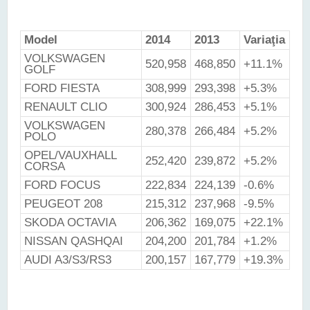
Model
2014
2013
Variaţia
VOLKSWAGEN
520,958
468,850
+11.1%
GOLF
FORD FIESTA
308,999
293,398
+5.3%
RENAULT CLIO
300,924
286,453
+5.1%
VOLKSWAGEN
280,378
266,484
+5.2%
POLO
OPEL/VAUXHALL
252,420
239,872
+5.2%
CORSA
FORD FOCUS
222,834
224,139
-0.6%
PEUGEOT 208
215,312
237,968
-9.5%
SKODA OCTAVIA
206,362
169,075
+22.1%
NISSAN QASHQAI
204,200
201,784
+1.2%
AUDI A3/S3/RS3
200,157
167,779
+19.3%