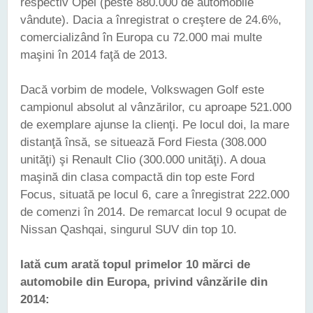
respectiv Opel (peste 880.000 de automobile
vândute). Dacia a înregistrat o creştere de 24.6%,
comercializând în Europa cu 72.000 mai multe
maşini în 2014 faţă de 2013.
Dacă vorbim de modele, Volkswagen Golf este
campionul absolut al vânzărilor, cu aproape 521.000
de exemplare ajunse la clienţi. Pe locul doi, la mare
distanţă însă, se situează Ford Fiesta (308.000
unităţi) şi Renault Clio (300.000 unităţi). A doua
maşină din clasa compactă din top este Ford
Focus, situată pe locul 6, care a înregistrat 222.000
de comenzi în 2014. De remarcat locul 9 ocupat de
Nissan Qashqai, singurul SUV din top 10.
Iată cum arată topul primelor 10 mărci de
automobile din Europa, privind vânzările din
2014: