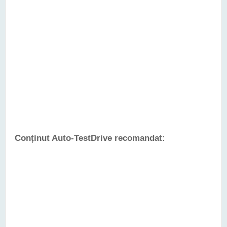
Conținut Auto-TestDrive recomandat: