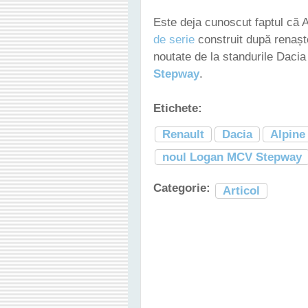
Este deja cunoscut faptul că 
de serie
construit după renaște
noutate de la standurile Dacia
Stepway
.
Etichete:
Renault
Dacia
Alpine
noul Logan MCV Stepway
Categorie:
Articol