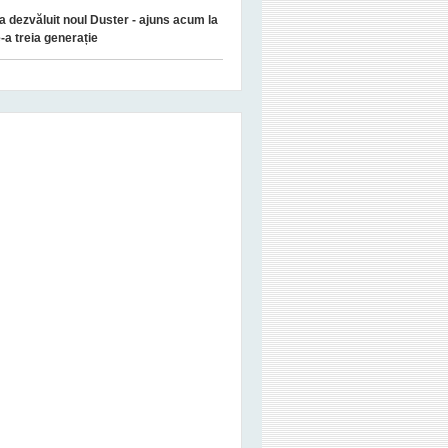
a dezvăluit noul Duster - ajuns acum la
-a treia generație