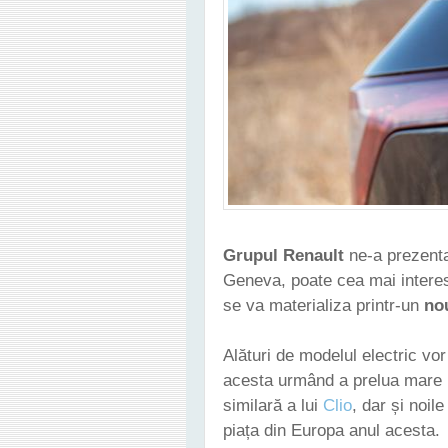
Grupul Renault
ne-a prezentat
Geneva, poate cea mai intere
se va materializa printr-un
no
Alături de modelul electric vor
acesta urmând a prelua mare 
similară a lui
Clio
, dar și noil
piața din Europa anul acesta.