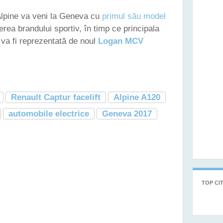
Alpine va veni la Geneva cu
primul său model
rea brandului sportiv, în timp ce principala
 va fi reprezentată de noul
Logan MCV
Renault Captur facelift
Alpine A120
automobile electrice
Geneva 2017
TOP CIT