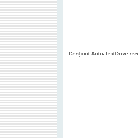
Conținut Auto-TestDrive re