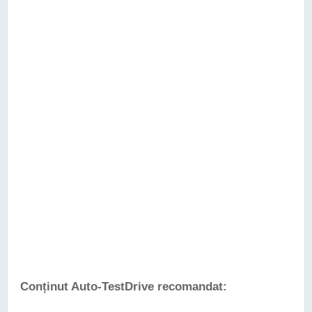
Conținut Auto-TestDrive recomandat: