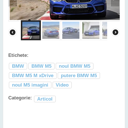
Etichete:
BMW
BMW M5
noul BMW M5
BMW M5 M xDrive
putere BMW M5
noul M5 imagini
Video
Categorie:
Articol