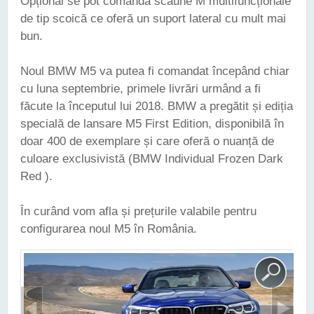
Opțional se pot comanda scaune M multifuncționale
de tip scoică ce oferă un suport lateral cu mult mai
bun.
Noul BMW M5 va putea fi comandat începând chiar
cu luna septembrie, primele livrări urmând a fi
făcute la începutul lui 2018. BMW a pregătit și ediția
specială de lansare M5 First Edition, disponibilă în
doar 400 de exemplare și care oferă o nuanță de
culoare exclusivistă (BMW Individual Frozen Dark
Red ).
În curând vom afla și prețurile valabile pentru
configurarea noul M5 în România.