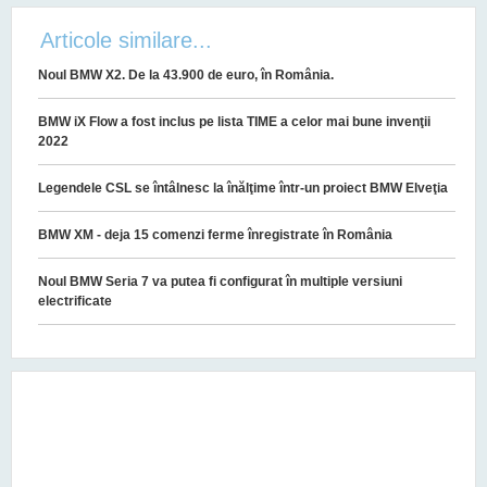
Articole similare...
Noul BMW X2. De la 43.900 de euro, în România.
BMW iX Flow a fost inclus pe lista TIME a celor mai bune invenţii
2022
Legendele CSL se întâlnesc la înălţime într-un proiect BMW Elveţia
BMW XM - deja 15 comenzi ferme înregistrate în România
Noul BMW Seria 7 va putea fi configurat în multiple versiuni
electrificate