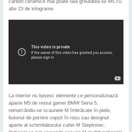
carbon ceramice mai poate tăia greutatea lui M5 cu
alte 23 de kilograme.
La interior nu lipsesc elemente ce personalizează
aparte M5 de restul gamei BMW Seria 5,
remarcându-se scaunele M îmbrăcate în piele,
butonul de pornire vopsit în roșu sau designul
aparte al schimbătorului cutiei M Steptronic.