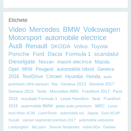
Etichete
Video
Mercedes
BMW
Volkswagen
Motorsport
automobile electrice
Audi
Renault
SKODA
Volvo
Toyota
Porsche
Ford
Dacia
Formula 1
scandalul
Dieselgate
Nissan
masini electrice
Mazda
Opel
MINI
Peugeot
automobile hibrid
Geneva
2016
TestDrive
Citroen
Hyundai
Honda
auto
premium cifre vanzari
Kia
Geneva 2013
Geneva 2017
Geneva 2015
Tesla
Mercedes-AMG
Frankfurt 2017
Paris
2016
rezultate Formula 1
Lewis Hamilton
Seat
Frankfurt
2015
automobile BMW
piata auto premium
WRC
Lexus
noul Volvo XC90
Land Rover
automobile noi
Jaguar
Euro NCAP
Suzuki
vanzari segmentul premium 2017
automobile autonome
Lamborghini
McLaren
Simone Tempestini
emisii NOx
Daimler