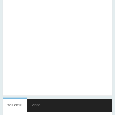
TOP CITIRI
(TAB ACTIV)
VIDEO