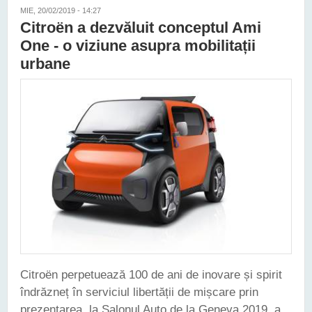
MIE, 20/02/2019 - 14:27
Citroën a dezvăluit conceptul Ami
One - o viziune asupra mobilitații
urbane
Citroën perpetuează 100 de ani de inovare și spirit
îndrăzneț în serviciul libertății de mișcare prin
prezentarea, la Salonul Auto de la Geneva 2019, a