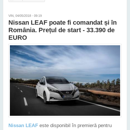
NOULUI SĂU MODEL ELECTRIC
VIN, 04/05/2018 - 09:19
Nissan LEAF poate fi comandat și în
România. Prețul de start - 33.390 de
EURO
Nissan LEAF
este disponibil în premieră pentru