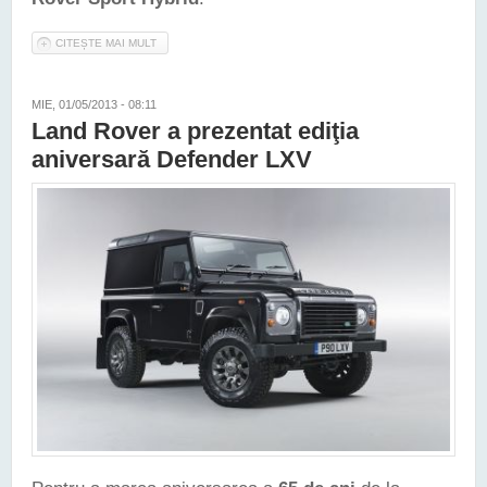
CITEȘTE MAI MULT
DESPRE LAND ROVER VA LANSA PRIMELE MODELE HIBRIDE
MIE, 01/05/2013 - 08:11
Land Rover a prezentat ediţia
aniversară Defender LXV