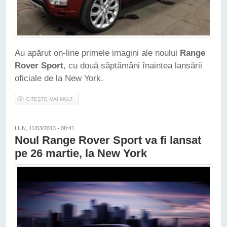
Au apărut on-line primele imagini ale noului
Range
Rover Sport
, cu două săptămâni înaintea lansării
oficiale de la New York.
CITEȘTE MAI MULT
DESPRE IATĂ PRIMELE IMAGINI CU NOUL RANGE ROVER
SPORT
LUN, 11/03/2013 - 08:41
Noul Range Rover Sport va fi lansat
pe 26 martie, la New York