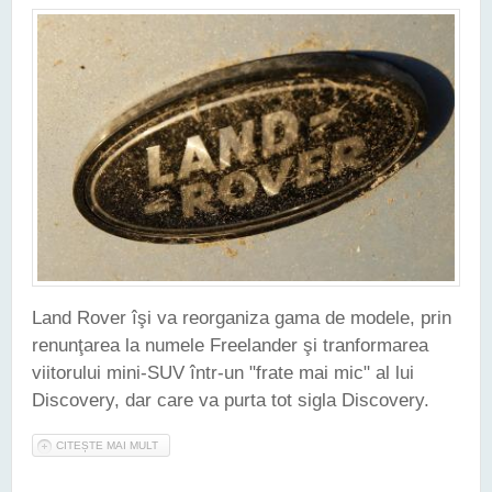
Land Rover îşi va reorganiza gama de modele, prin
renunţarea la numele Freelander şi tranformarea
viitorului mini-SUV într-un "frate mai mic" al lui
Discovery, dar care va purta tot sigla Discovery.
CITEȘTE MAI MULT
DESPRE LAND ROVER ÎŞI VA REGÂNDI GAMA DE MODELE