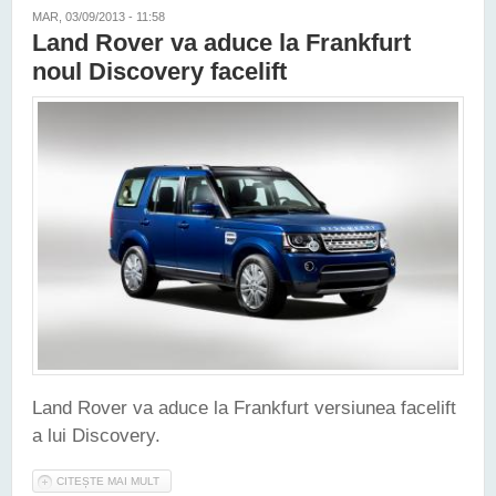
MAR, 03/09/2013 - 11:58
Land Rover va aduce la Frankfurt
noul Discovery facelift
Land Rover va aduce la Frankfurt versiunea facelift
a lui Discovery.
CITEȘTE MAI MULT
DESPRE LAND ROVER VA ADUCE LA FRANKFURT NOUL