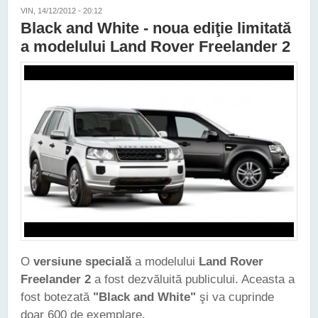
VIN, 14/12/2012 - 20:12
Black and White - noua ediţie limitată
a modelului Land Rover Freelander 2
O
versiune specială
a modelului
Land Rover
Freelander 2
a fost dezvăluită publicului. Aceasta a
fost botezată
"Black and White"
şi va cuprinde
doar 600 de exemplare.