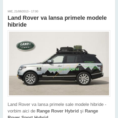
DISCOVERY FACELIFT
MIE, 21/08/2013 - 17:00
Land Rover va lansa primele modele
hibride
Land Rover va lansa primele sale modele hibride -
vorbim aici de
Range Rover Hybrid
şi
Range
Rover Sport Hybrid
.