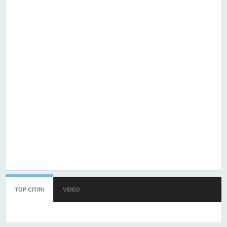
TOP CITIRI
(TAB ACTIV)
VIDEO