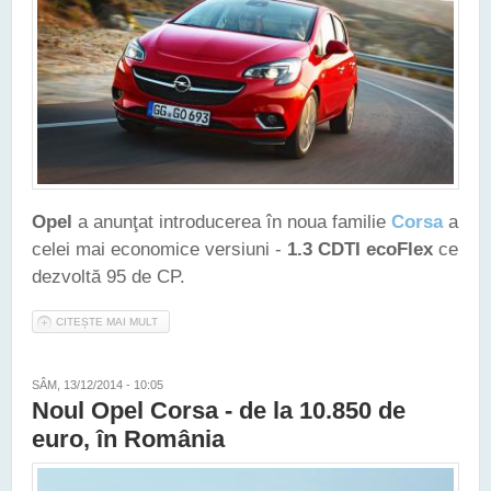
Opel
a anunţat introducerea în noua familie
Corsa
a
celei mai economice versiuni -
1.3 CDTI ecoFlex
ce
dezvoltă 95 de CP.
CITEȘTE MAI MULT
DESPRE OPEL A LANSAT NOUA CORSA 1.3 CDTI ECOFLEX
SÂM, 13/12/2014 - 10:05
Noul Opel Corsa - de la 10.850 de
euro, în România