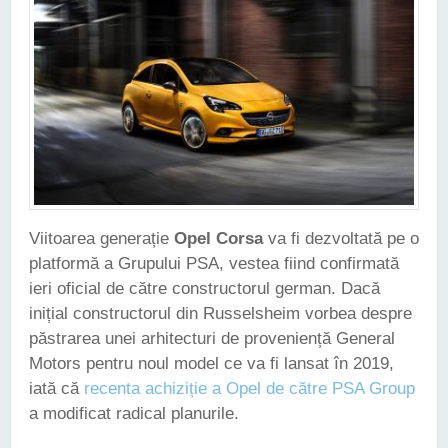
Viitoarea generație
Opel Corsa
va fi dezvoltată pe o
platformă a Grupului PSA, vestea fiind confirmată
ieri oficial de către constructorul german. Dacă
inițial constructorul din Russelsheim vorbea despre
păstrarea unei arhitecturi de proveniență General
Motors pentru noul model ce va fi lansat în 2019,
iată că
recenta achiziție a Opel de către PSA Group
a modificat radical planurile.