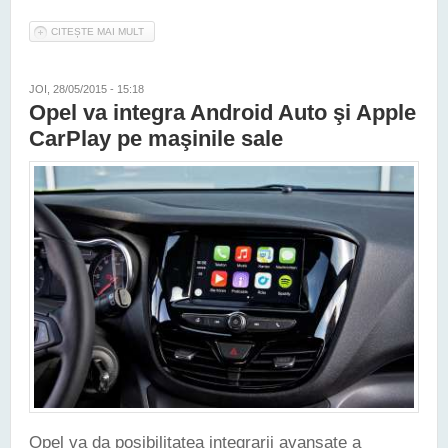
CITEȘTE MAI MULT
DESPRE OPEL VA CONSTRUI VIITORUL CORSA PE O
PLATFORMĂ PSA
JOI, 28/05/2015 - 15:18
Opel va integra Android Auto şi Apple
CarPlay pe maşinile sale
Opel va da posibilitatea integrarii avansate a