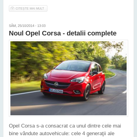
CITEȘTE MAI MULT
DESPRE DACIA LOGAN MCV FĂCUTĂ KO LA ULTIMUL TEST
EURO NCAP
SÂM, 25/10/2014 - 13:03
Noul Opel Corsa - detalii complete
Opel Corsa s-a consacrat ca unul dintre cele mai
bine vândute autovehicule: cele 4 generaţii ale