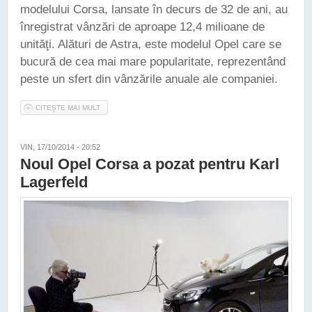
modelului Corsa, lansate în decurs de 32 de ani, au
înregistrat vânzări de aproape 12,4 milioane de
unităţi. Alături de Astra, este modelul Opel care se
bucură de cea mai mare popularitate, reprezentând
peste un sfert din vânzările anuale ale companiei.
CITEȘTE MAI MULT
DESPRE NOUL OPEL CORSA - DETALII COMPLETE
VIN, 17/10/2014 - 20:52
Noul Opel Corsa a pozat pentru Karl
Lagerfeld