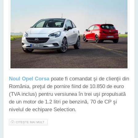
Noul Opel Corsa
poate fi comandat şi de clienţii din
România, preţul de pornire fiind de 10.850 de euro
(TVA inclus) pentru versiunea în trei uşi propulsată
de un motor de 1.2 litri pe benzină, 70 de CP şi
nivelul de echipare Selection.
CITEȘTE MAI MULT
DESPRE NOUL OPEL CORSA - DE LA 10.850 DE EURO, ÎN
ROMÂNIA