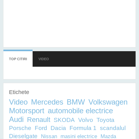
TOP CITIRI
(TAB ACTIV)
VIDEO
Etichete
Video
Mercedes
BMW
Volkswagen
Motorsport
automobile electrice
Audi
Renault
SKODA
Volvo
Toyota
Porsche
Ford
Dacia
Formula 1
scandalul
Dieselgate
Nissan
masini electrice
Mazda