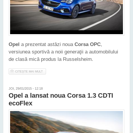
Opel
a prezentat astăzi noua
Corsa OPC
,
versiunea sportivă a noii generaţii a automobilului
de clasă mică produs la Russelsheim.
CITEȘTE MAI MULT
DESPRE ACESTA ESTE NOUL OPEL CORSA OPC
JOI, 29/01/2015 - 12:18
Opel a lansat noua Corsa 1.3 CDTI
ecoFlex