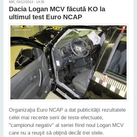
MIE, 03/12/2014 - 14:35
Dacia Logan MCV făcută KO la
ultimul test Euro NCAP
Organizaţia Euro NCAP a dat publicităţii rezultatele
celei mai recente serii de teste efectuate,
"campionul negativ" al seriei fiind noul Logan MCV
care nu a reuşit să obţină decât trei stele.