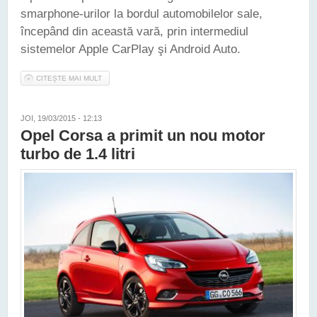
smarphone-urilor la bordul automobilelor sale,
începând din această vară, prin intermediul
sistemelor Apple CarPlay şi Android Auto.
CITEȘTE MAI MULT
DESPRE OPEL VA INTEGRA ANDROID AUTO ŞI APPLE
CARPLAY PE MAŞINILE SALE
JOI, 19/03/2015 - 12:13
Opel Corsa a primit un nou motor
turbo de 1.4 litri