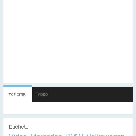
TOP CITIRI
(TAB ACTIV)
VIDEO
Etichete