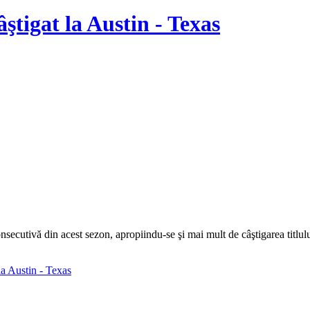
ştigat la Austin - Texas
nsecutivă din acest sezon, apropiindu-se şi mai mult de câştigarea titlu
la Austin - Texas