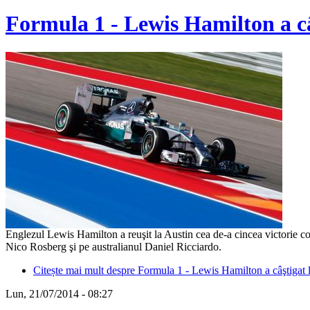
Formula 1 - Lewis Hamilton a câ
Englezul Lewis Hamilton a reuşit la Austin cea de-a cincea victorie co
Nico Rosberg şi pe australianul Daniel Ricciardo.
Citește mai mult
despre Formula 1 - Lewis Hamilton a câştigat 
Lun, 21/07/2014 - 08:27