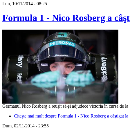
Lun, 10/11/2014 - 08:25
Formula 1 - Nico Rosberg a câşt
Germanul Nico Rosberg a reuşit să-şi adjudece victoria în cursa de la 
Citește mai mult
despre Formula 1 - Nico Rosberg a câştigat la
Dum, 02/11/2014 - 23:55