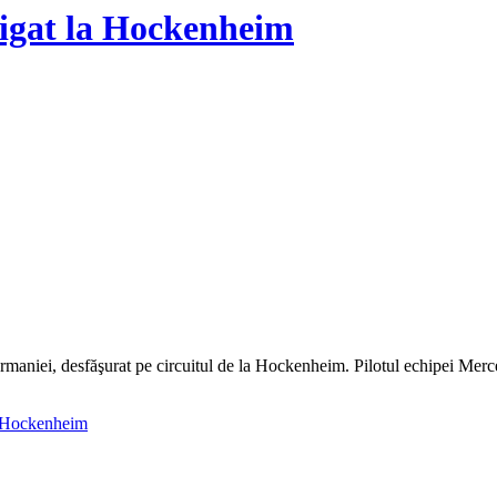
tigat la Hockenheim
iei, desfăşurat pe circuitul de la Hockenheim. Pilotul echipei Mercedes
a Hockenheim