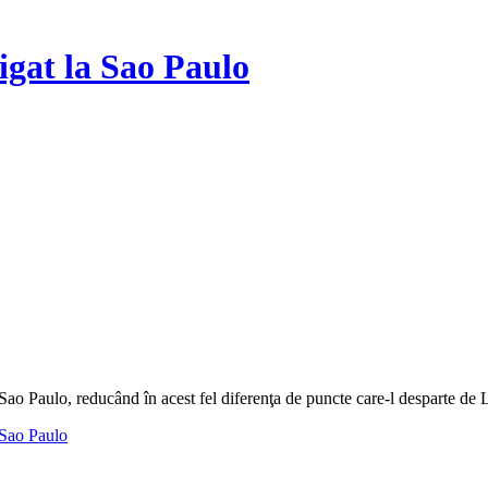
igat la Sao Paulo
Sao Paulo, reducând în acest fel diferenţa de puncte care-l desparte de L
 Sao Paulo