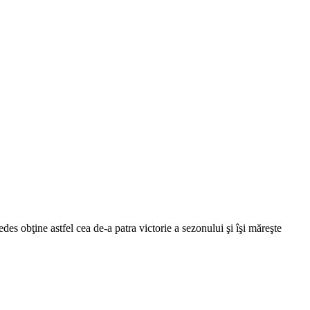
 obţine astfel cea de-a patra victorie a sezonului şi îşi măreşte