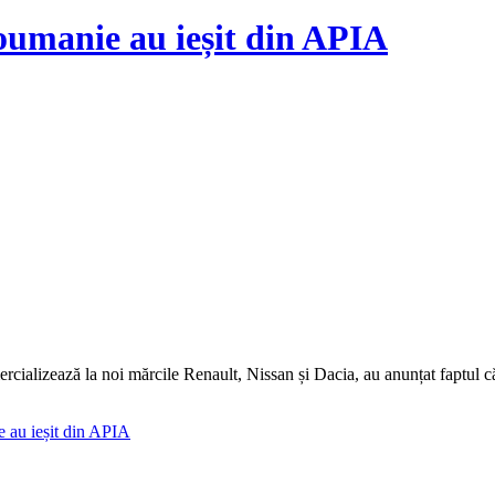
umanie au ieșit din APIA
rcializează la noi mărcile Renault, Nissan și Dacia, au anunțat faptul 
 au ieșit din APIA