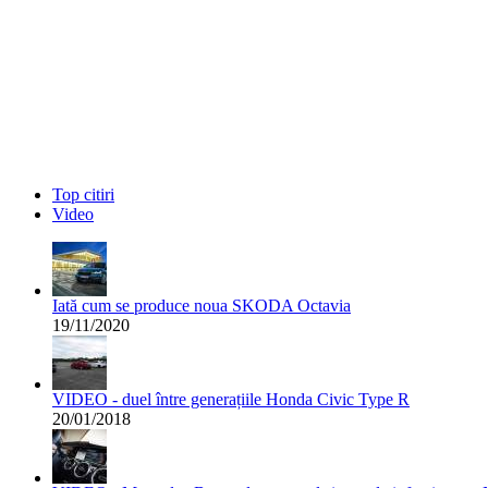
Top citiri
Video
Iată cum se produce noua SKODA Octavia
19/11/2020
VIDEO - duel între generațiile Honda Civic Type R
20/01/2018