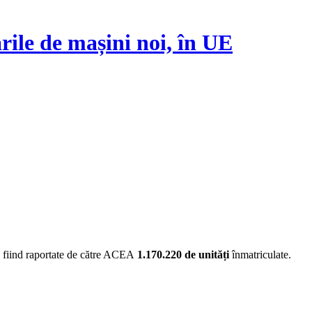
ile de mașini noi, în UE
, fiind raportate de către ACEA
1.170.220 de unități
înmatriculate.