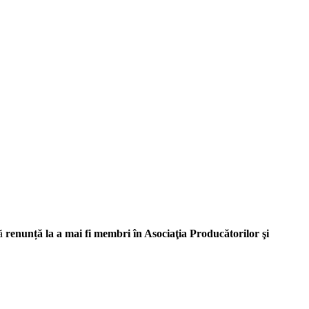
că
renunță la a mai fi membri în Asociaţia Producătorilor şi