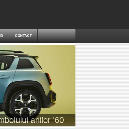
ID
CONTACT
-a treia generație