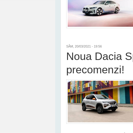
SÂM, 20/03/2021 - 19:56
Noua Dacia Sp
precomenzi!