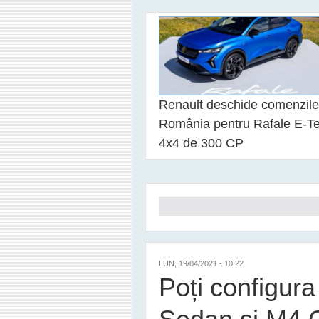
Renault deschide comenzile
România pentru Rafale E-T
4x4 de 300 CP
Formular de căutare
LUN, 19/04/2021 - 10:22
Poți configur