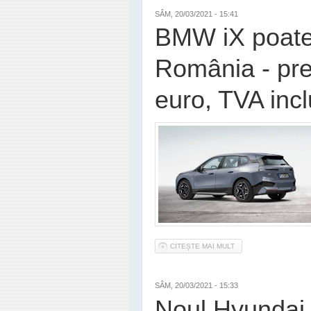
SÂM, 20/03/2021 - 15:41
BMW iX poate 
România - pre
euro, TVA inc
CITEȘTE MAI MULT
DESPRE BMW IX POATE
SÂM, 20/03/2021 - 15:33
Noul Hyundai 