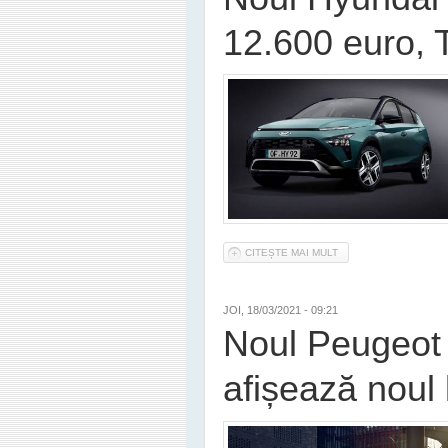
12.600 euro, 
CITEȘTE MAI MULT
DESPRE NOUL HYUNDA
JOI, 18/03/2021 - 09:21
Noul Peugeot 
afișează noul 