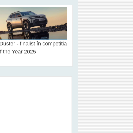
Duster - finalist în competiția
f the Year 2025