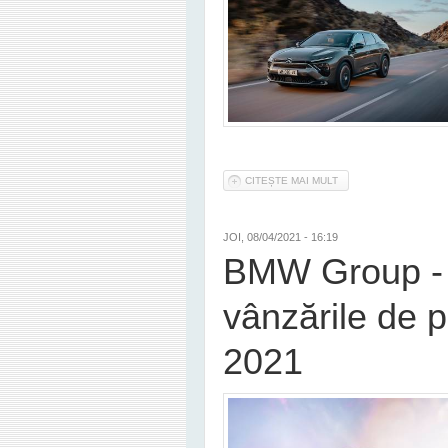
CITEȘTE MAI MULT
DESPRE CITROËN PRE
JOI, 08/04/2021 - 16:19
BMW Group - 
vânzările de p
2021