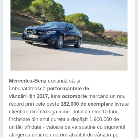
Mercedes-Benz
continuă să-și
îmbunătățească
performanțele de
vânzări
din
2017
, luna
octombrie
marcând un nou
record prin cele peste
182.000 de exemplare
livrate
clienților din întreaga lume. Totalul celor 10 luni
încheiate din anul curent a depășit 1.900.000 de
unități vîndute - valoare ce va susține cu siguranță
atingerea unui nou record absolut de vânzări pe