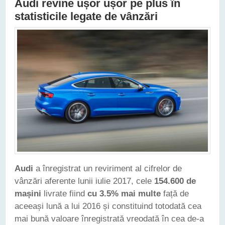
Audi revine ușor ușor pe plus în
statisticile legate de vânzări
Audi
a înregistrat un reviriment al cifrelor de
vânzări aferente lunii iulie 2017, cele
154.600 de
mașini
livrate fiind
cu 3.5% mai multe
față de
aceeași lună a lui 2016 și constituind totodată cea
mai bună valoare înregistrată vreodată în cea de-a