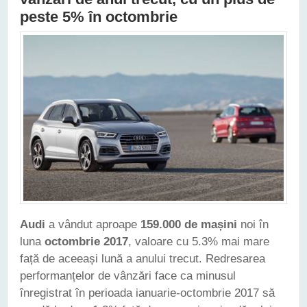
peste 5% în octombrie
Audi
a vândut aproape
159.000 de mașini
noi în
luna
octombrie 2017
, valoare cu 5.3% mai mare
față de aceeași lună a anului trecut. Redresarea
performanțelor de vânzări face ca minusul
înregistrat în perioada ianuarie-octombrie 2017 să