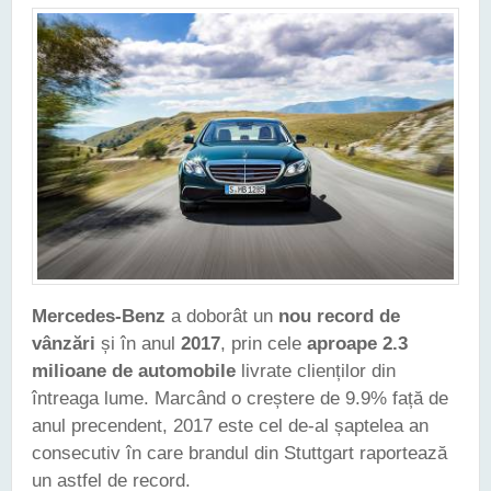
Mercedes-Benz
a doborât un
nou record de
vânzări
și în anul
2017
, prin cele
aproape 2.3
milioane de automobile
livrate clienților din
întreaga lume. Marcând o creștere de 9.9% față de
anul precendent, 2017 este cel de-al șaptelea an
consecutiv în care brandul din Stuttgart raportează
un astfel de record.