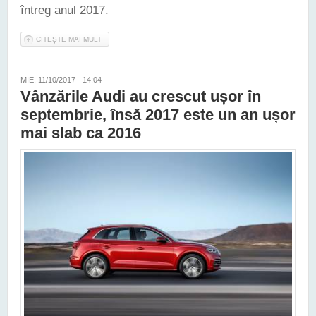
întreg anul 2017.
CITEȘTE MAI MULT
DESPRE MERCEDES-BENZ AFIȘEAZĂ NOI RECORDURI DE
VÂNZĂRI, DUPĂ 10 LUNI TRECUTE DIN 2017
MIE, 11/10/2017 - 14:04
Vânzările Audi au crescut ușor în
septembrie, însă 2017 este un an ușor
mai slab ca 2016