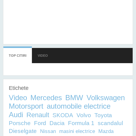
TOP CITIRI
(TAB ACTIV)
VIDEO
Etichete
Video
Mercedes
BMW
Volkswagen
Motorsport
automobile electrice
Audi
Renault
SKODA
Volvo
Toyota
Porsche
Ford
Dacia
Formula 1
scandalul
Dieselgate
Nissan
masini electrice
Mazda