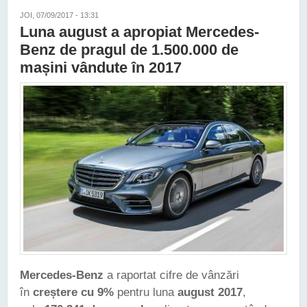
JOI, 07/09/2017 - 13:31
Luna august a apropiat Mercedes-
Benz de pragul de 1.500.000 de
mașini vândute în 2017
Mercedes-Benz
a raportat cifre de vânzări
în
creștere cu 9%
pentru luna
august 2017
,