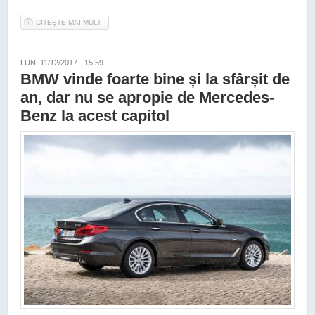
CITEȘTE MAI MULT
DESPRE MERCEDES-BENZ A DOMINAT FĂRĂ DREPT DE APEL
PIAȚA AUTO PREMIUM ÎN 2017
LUN, 11/12/2017 - 15:59
BMW vinde foarte bine și la sfârșit de
an, dar nu se apropie de Mercedes-
Benz la acest capitol