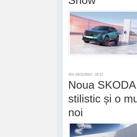
Show
JOI, 02/11/2023 - 18:17
Noua SKODA S
stilistic și o 
noi