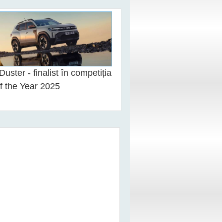
Duster - finalist în competiția
f the Year 2025