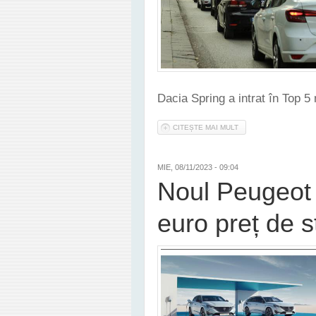
Dacia Spring a intrat în Top 5
CITEȘTE MAI MULT
DESPRE VOLKSWAGEN, 
MIE, 08/11/2023 - 09:04
Noul Peugeot 
euro preț de 