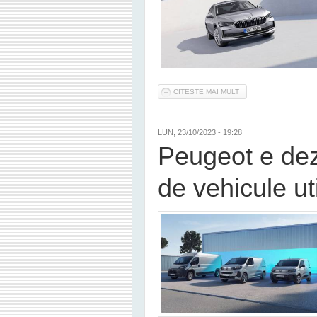
CITEȘTE MAI MULT
DESPRE NOUA SKODA 
LUN, 23/10/2023 - 19:28
Peugeot e de
de vehicule uti