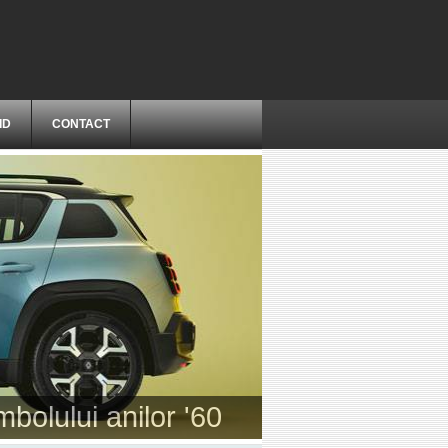
ID
CONTACT
-a treia generație