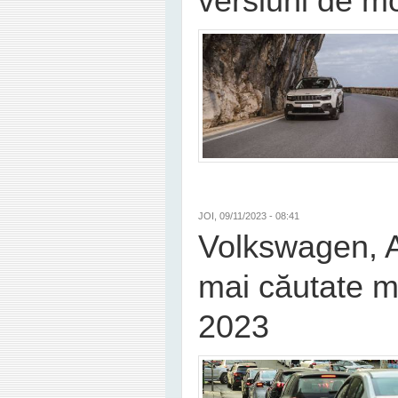
versiuni de mo
JOI, 09/11/2023 - 08:41
Volkswagen, A
mai căutate mă
2023