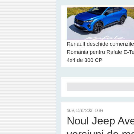
Renault deschide comenzile
România pentru Rafale E-T
4x4 de 300 CP
Formular de căutare
DUM, 12/11/2023 - 18:54
Noul Jeep Aven