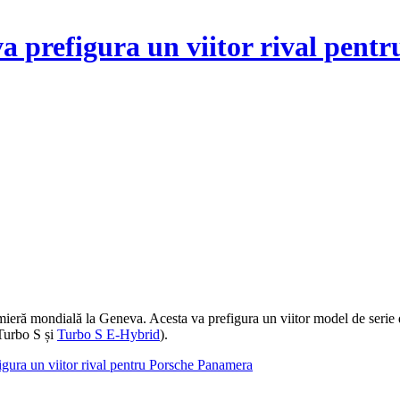
prefigura un viitor rival pent
emieră mondială la Geneva. Acesta va prefigura un viitor model de serie 
(Turbo S și
Turbo S E-Hybrid
).
ra un viitor rival pentru Porsche Panamera