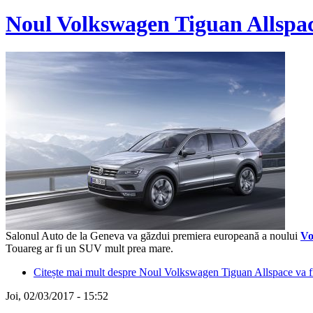
Noul Volkswagen Tiguan Allspac
Salonul Auto de la Geneva va găzdui premiera europeană a noului
Vo
Touareg ar fi un SUV mult prea mare.
Citește mai mult
despre Noul Volkswagen Tiguan Allspace va fi
Joi, 02/03/2017 - 15:52