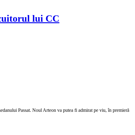
cuitorul lui CC
sedanului Passat. Noul Arteon va putea fi admirat pe viu, în premieră