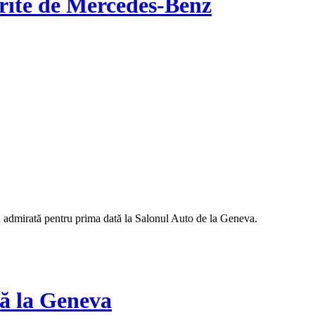
erite de Mercedes-Benz
i admirată pentru prima dată la Salonul Auto de la Geneva.
lă la Geneva