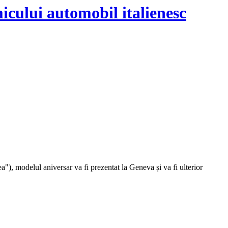
micului automobil italienesc
ea"), modelul aniversar va fi prezentat la Geneva și va fi ulterior