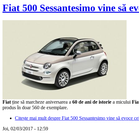
Fiat 500 Sessantesimo vine să ev
Fiat
ține să marcheze aniversarea a
60 de ani de istorie
a micului
Fia
produs în doar 560 de exemplare.
Citește mai mult
despre Fiat 500 Sessantesimo vine să evoce cei 
Joi, 02/03/2017 - 12:59