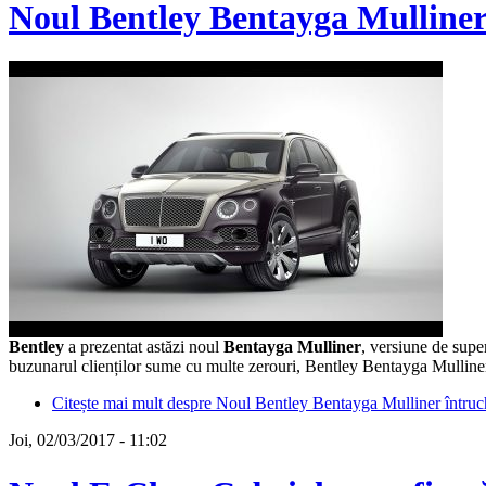
Noul Bentley Bentayga Mulliner
Bentley
a prezentat astăzi noul
Bentayga Mulliner
, versiune de supe
buzunarul clienților sume cu multe zerouri, Bentley Bentayga Mulliner
Citește mai mult
despre Noul Bentley Bentayga Mulliner întruc
Joi, 02/03/2017 - 11:02