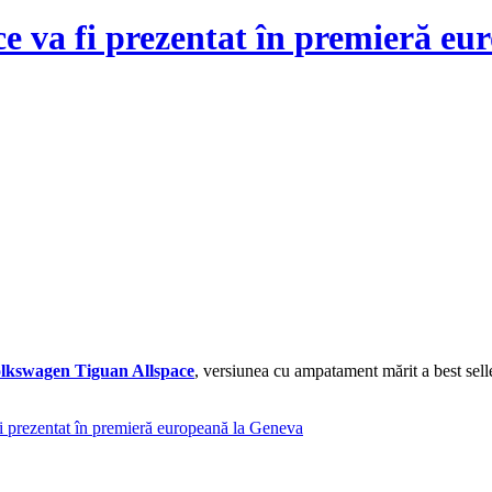
e va fi prezentat în premieră eu
lkswagen Tiguan Allspace
, versiunea cu ampatament mărit a best sell
 prezentat în premieră europeană la Geneva