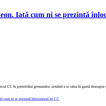
on. Iată cum ni se prezintă înlo
 locul CC în portofoliul germanilor, urmând a se situa în gamă deasupra 
ă cum ni se prezintă înlocuitorul lui CC