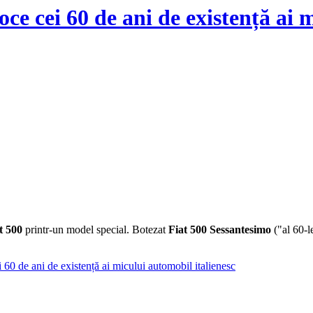
oce cei 60 de ani de existență ai 
t 500
printr-un model special. Botezat
Fiat 500 Sessantesimo
("al 60-l
60 de ani de existență ai micului automobil italienesc