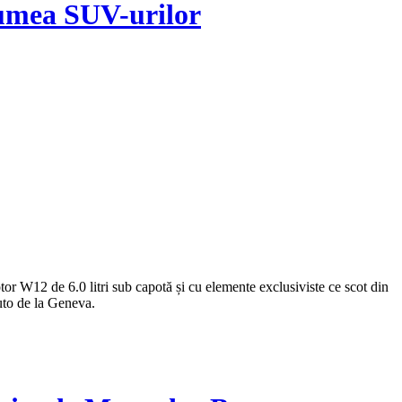
lumea SUV-urilor
otor W12 de 6.0 litri sub capotă și cu elemente exclusiviste ce scot din
uto de la Geneva.