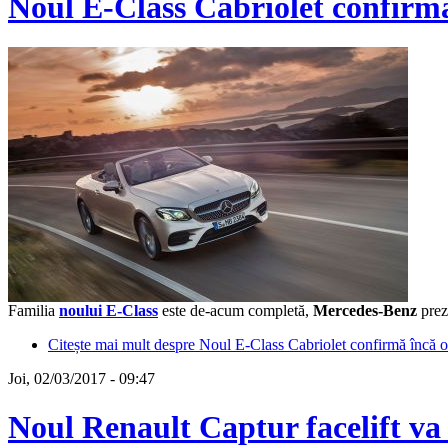
Noul E-Class Cabriolet confirmă
Familia
noului E-Class
este de-acum completă,
Mercedes-Benz
prez
Citește mai mult
despre Noul E-Class Cabriolet confirmă încă o
Joi, 02/03/2017 - 09:47
Noul Renault Captur facelift va